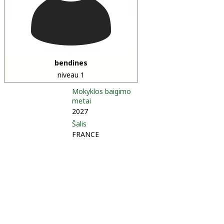
bendines
niveau 1
Mokyklos baigimo
metai
2027
Šalis
FRANCE