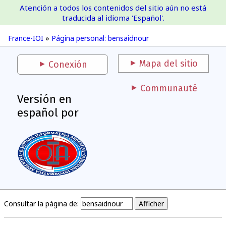
Atención a todos los contenidos del sitio aún no está
France-IOI
traducida al idioma 'Español'.
France-IOI
»
Página personal: bensaidnour
Mapa del sitio
Conexión
Communauté
Versión en
español por
Consultar la página de: