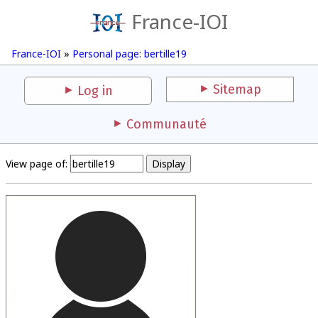
France-IOI
France-IOI
»
Personal page: bertille19
Sitemap
Log in
Communauté
View page of: