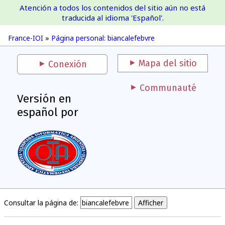
Atención a todos los contenidos del sitio aún no está
France-IOI
traducida al idioma 'Español'.
France-IOI
»
Página personal: biancalefebvre
Mapa del sitio
Conexión
Communauté
Versión en
español por
Consultar la página de: