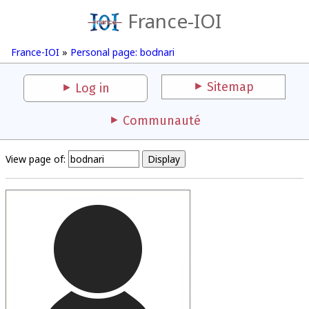
France-IOI
France-IOI
»
Personal page: bodnari
Sitemap
Log in
Communauté
View page of: