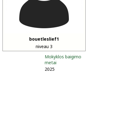
bouetleslief1
niveau 3
Mokyklos baigimo
metai
2025