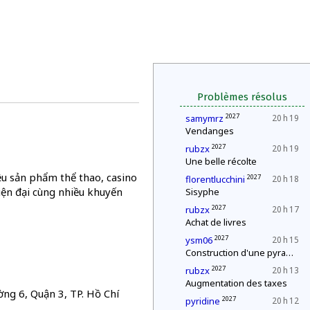
Problèmes résolus
2027
samymrz
20 h 19
Vendanges
2027
rubzx
20 h 19
Une belle récolte
ều sản phẩm thể thao, casino
2027
florentlucchini
20 h 18
hiện đại cùng nhiều khuyến
Sisyphe
2027
rubzx
20 h 17
Achat de livres
2027
ysm06
20 h 15
Construction d'une pyramide
2027
rubzx
20 h 13
Augmentation des taxes
ng 6, Quận 3, TP. Hồ Chí
2027
pyridine
20 h 12