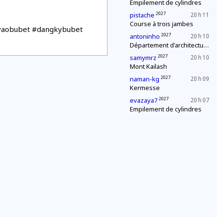
Empilement de cylindres
2027
pistache
20 h 11
Course à trois jambes
kvaobubet #dangkybubet
2027
antoninho
20 h 10
Département d'architecture : construction d'une pyramide
2027
samymrz
20 h 10
Mont Kailash
2027
naman-kg
20 h 09
Kermesse
2027
evazaya7
20 h 07
Empilement de cylindres