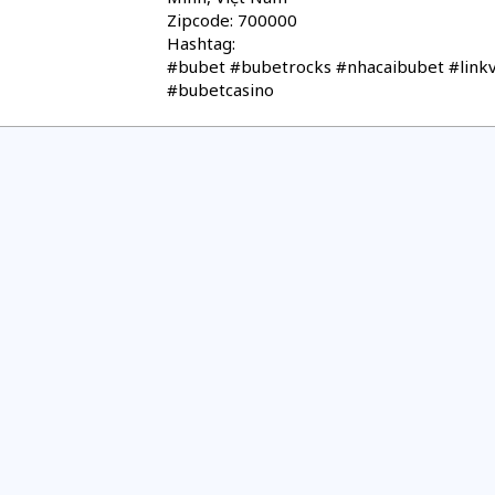
Zipcode: 700000
Hashtag:
#bubet #bubetrocks #nhacaibubet #lin
#bubetcasino