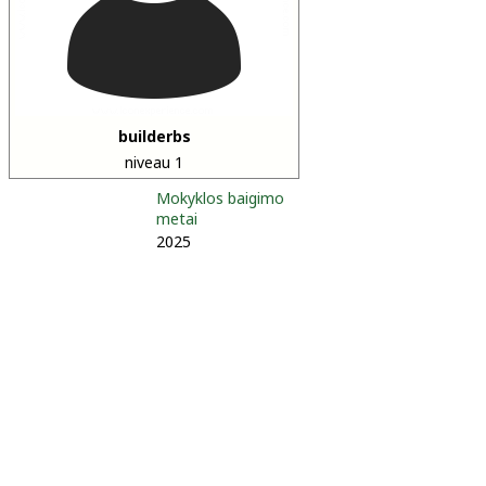
builderbs
niveau 1
Mokyklos baigimo
metai
2025