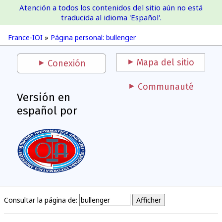
Atención a todos los contenidos del sitio aún no está
France-IOI
traducida al idioma 'Español'.
France-IOI
»
Página personal: bullenger
Mapa del sitio
Conexión
Communauté
Versión en
español por
Consultar la página de: