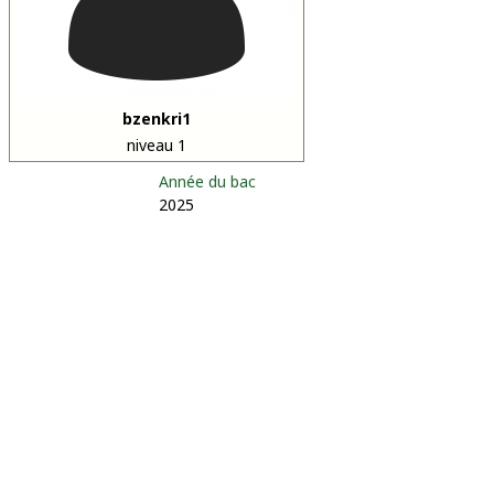
bzenkri1
niveau 1
Année du bac
2025