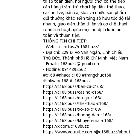
trí số toàn diện, nơi người chơi có thể tiếp
cận hàng trăm trò chơi hấp dẫn: thể thao,
casino live, bắn cá, slot và nhiều sản phẩm
đổi thưởng khác. Nền tảng sở hữu tốc độ tải
nhanh, giao diện thân thiện và cơ chế thanh
toán linh hoạt, giúp mọi giao dịch luôn an
toàn và thuận tiện.
THÔNG TIN CHI TIẾT:
- Website: https://c168.buzz/
- Địa chỉ: 229 Đ. Võ Văn Ngân, Linh Chiểu,
Thủ Đức, Thành phố Hồ Chí Minh, Việt Nam
- Email: c168buzz@gmail.com
- Hotline: 0914892562
#c168 #nhacaic168 #trangchuc168
#linkvaoc168 #c168buzz
https://c168.buzz/ban-ca-c168/
https://c168.buzz/casino-c168/
https://c168.buzz/da-ga-c168/
https://c168.buzz/the-thao-c168/
https://c168.buzz/xo-so-c168/
https://c168.buzz/huong-dan-c168/
https://c168.buzz/khuyen-mai-c168/
https://x.com/c168buzz
https://www.youtube.com/@c168buzz/about