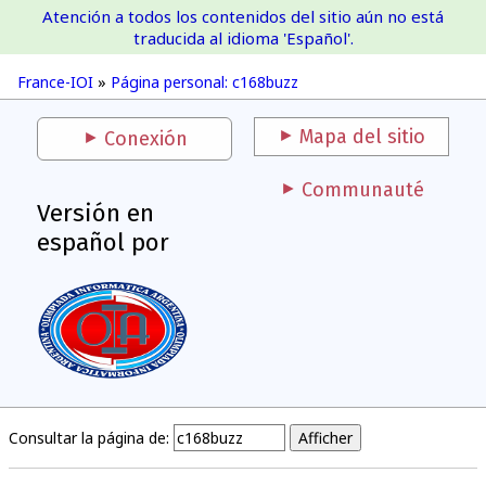
Atención a todos los contenidos del sitio aún no está
France-IOI
traducida al idioma 'Español'.
France-IOI
»
Página personal: c168buzz
Mapa del sitio
Conexión
Communauté
Versión en
español por
Consultar la página de: