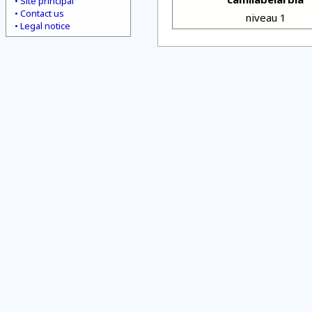
Site principal
Contact us
niveau 1
Legal notice