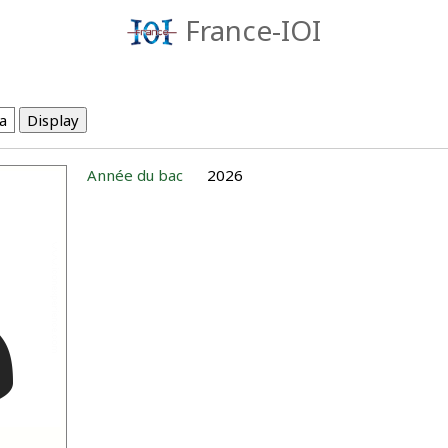
France-IOI
Année du bac
2026