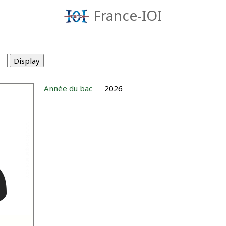
France-IOI
Année du bac
2026