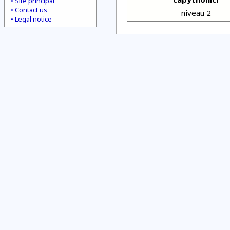
Site principal
Contact us
niveau 2
Legal notice