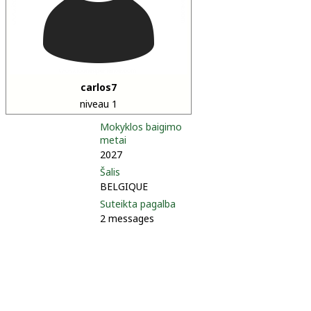
carlos7
niveau 1
Mokyklos baigimo
metai
2027
Šalis
BELGIQUE
Suteikta pagalba
2 messages