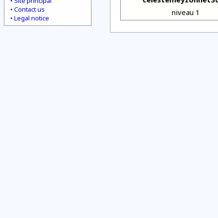
Site principal
Contact us
niveau 1
Legal notice