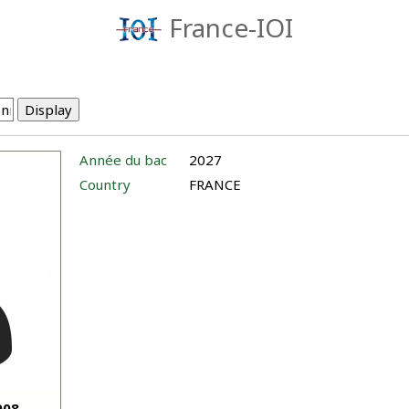
France-IOI
Année du bac
2027
Country
FRANCE
008