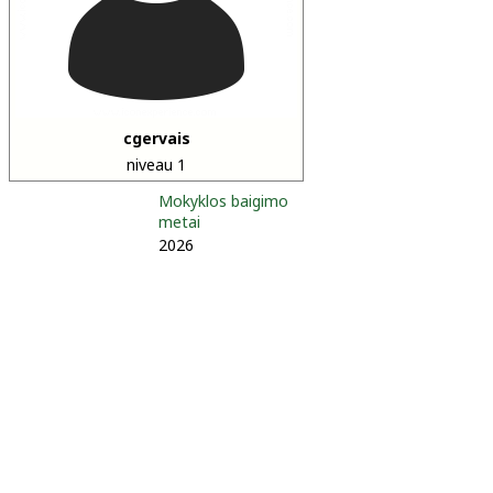
cgervais
niveau 1
Mokyklos baigimo
metai
2026