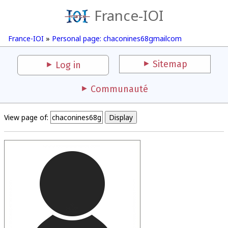
France-IOI
France-IOI
»
Personal page: chaconines68gmailcom
Sitemap
Log in
Communauté
View page of: