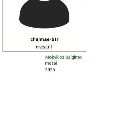
chaimae-btr
niveau 1
Mokyklos baigimo
metai
2025