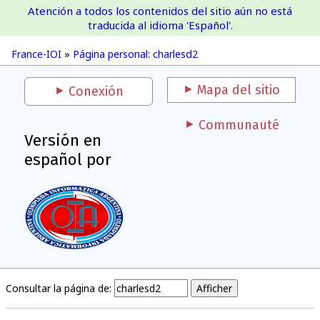
Atención a todos los contenidos del sitio aún no está
France-IOI
traducida al idioma 'Español'.
France-IOI
»
Página personal: charlesd2
Mapa del sitio
Conexión
Communauté
Versión en
español por
Consultar la página de: