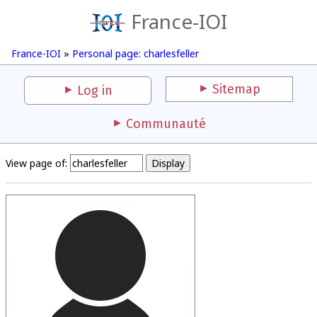
France-IOI
France-IOI
»
Personal page: charlesfeller
Sitemap
Log in
Communauté
View page of: