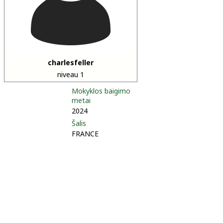
charlesfeller
niveau 1
Mokyklos baigimo
metai
2024
Šalis
FRANCE