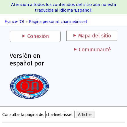
Atención a todos los contenidos del sitio aún no está
France-IOI
traducida al idioma 'Español'.
France-IOI
»
Página personal: charlinebrisset
Mapa del sitio
Conexión
Communauté
Versión en
español por
Consultar la página de: