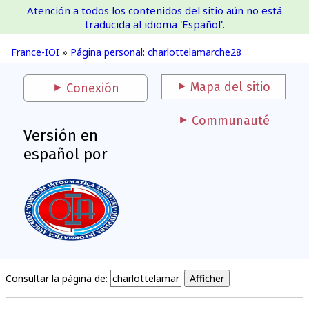
Atención a todos los contenidos del sitio aún no está
France-IOI
traducida al idioma 'Español'.
France-IOI
»
Página personal: charlottelamarche28
Mapa del sitio
Conexión
Communauté
Versión en
español por
Consultar la página de: