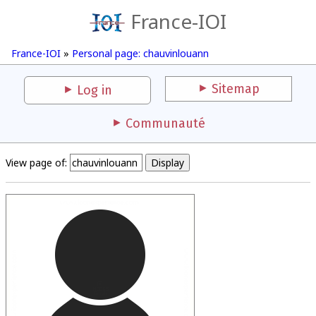
France-IOI
France-IOI
»
Personal page: chauvinlouann
Sitemap
Log in
Communauté
View page of: