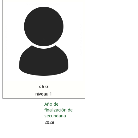
chrz
niveau 1
Año de
finalización de
secundaria
2028