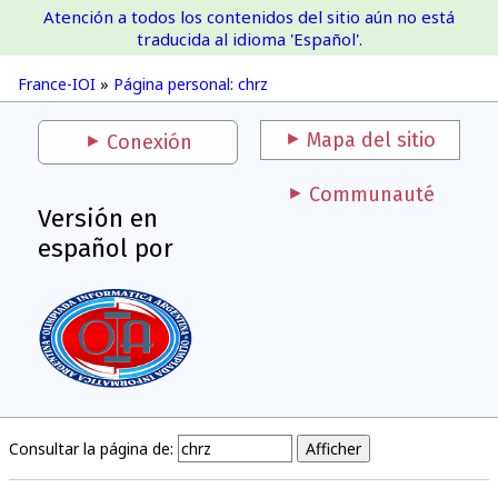
Atención a todos los contenidos del sitio aún no está
France-IOI
traducida al idioma 'Español'.
France-IOI
»
Página personal: chrz
Mapa del sitio
Conexión
Communauté
Versión en
español por
Consultar la página de: