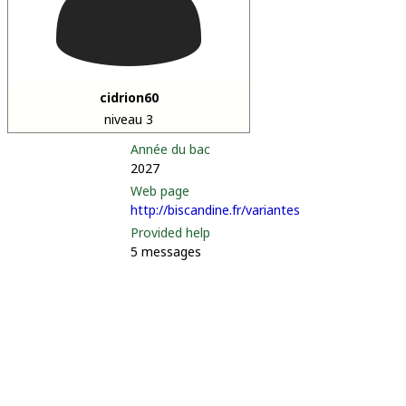
cidrion60
niveau 3
Année du bac
2027
Web page
http://biscandine.fr/variantes
Provided help
5 messages