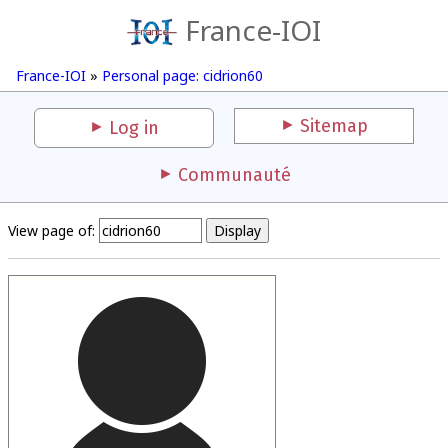
France-IOI
France-IOI
»
Personal page: cidrion60
Sitemap
Log in
Communauté
View page of: