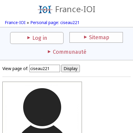
France-IOI
France-IOI
»
Personal page: ciseau221
Sitemap
Log in
Communauté
View page of: