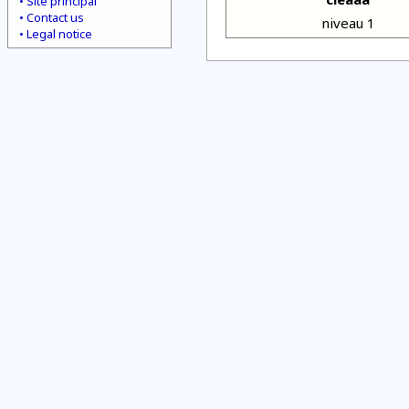
Site principal
Contact us
niveau 1
Legal notice