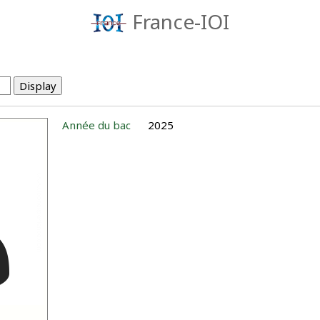
France-IOI
Année du bac
2025