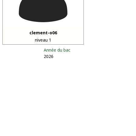
clement-o06
niveau 1
Année du bac
2026