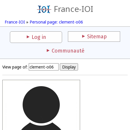
France-IOI
France-IOI
»
Personal page: clement-o06
Sitemap
Log in
Communauté
View page of: