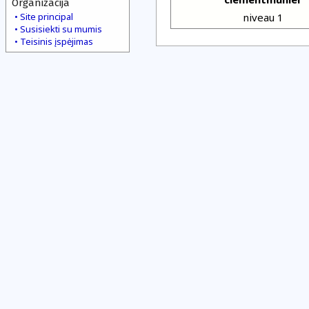
Organizacija
Site principal
niveau 1
Susisiekti su mumis
Teisinis įspėjimas