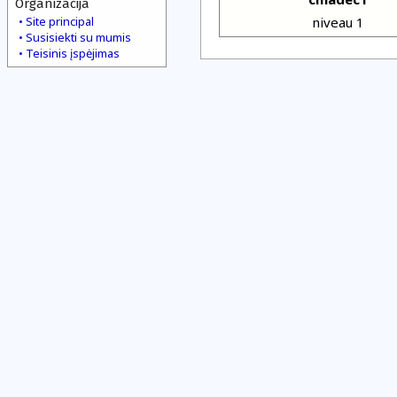
Organizacija
Site principal
niveau 1
Susisiekti su mumis
Teisinis įspėjimas