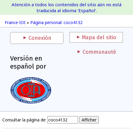
Atención a todos los contenidos del sitio aún no está
France-IOI
traducida al idioma 'Español'.
France-IOI
»
Página personal: coco4132
Mapa del sitio
Conexión
Communauté
Versión en
español por
Consultar la página de: