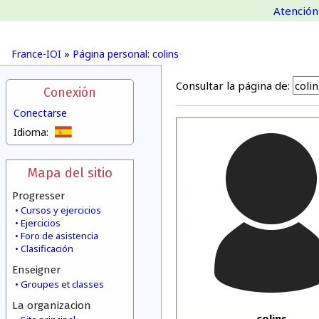
Atención 
France-IOI
»
Página personal: colins
Consultar la página de:
Conexión
Conectarse
Idioma:
Mapa del sitio
Progresser
Cursos y ejercicios
Ejercicios
Foro de asistencia
Clasificación
Enseigner
Groupes et classes
La organizacion
colins