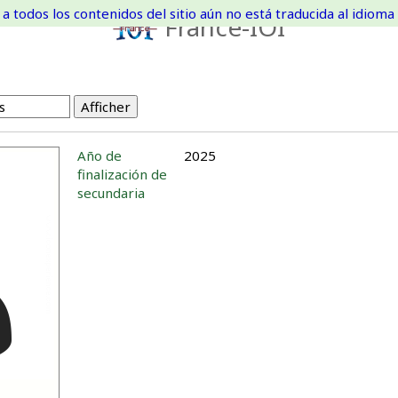
a todos los contenidos del sitio aún no está traducida al idioma 
France-IOI
Año de
2025
finalización de
secundaria