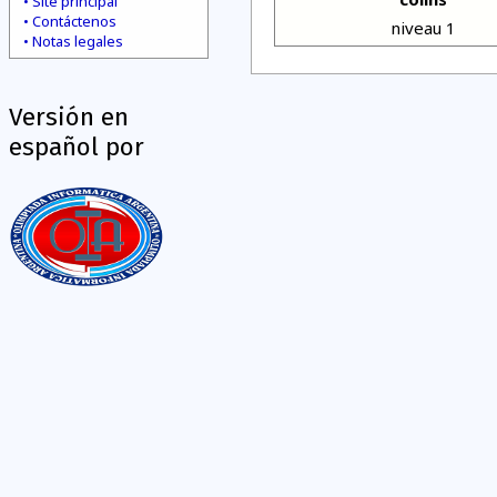
Site principal
Contáctenos
niveau 1
Notas legales
Versión en
español por