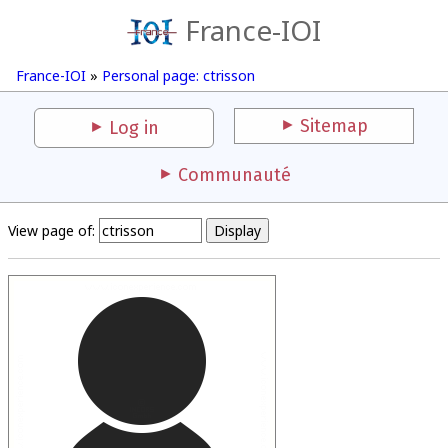
France-IOI
France-IOI
»
Personal page: ctrisson
Sitemap
Log in
Communauté
View page of: