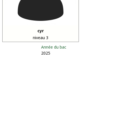
cyr
niveau 3
Année du bac
2025