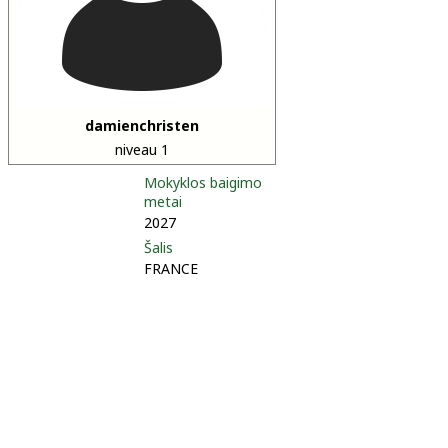
damienchristen
niveau 1
Mokyklos baigimo
metai
2027
Šalis
FRANCE