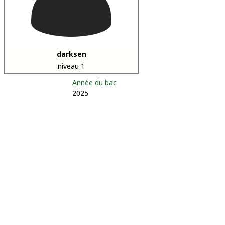
darksen
niveau 1
Année du bac
2025