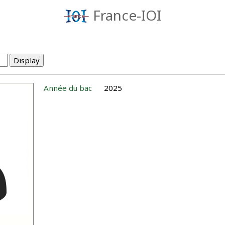
France-IOI
Année du bac
2025