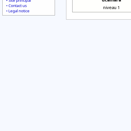
Site principal
Contact us
niveau 1
Legal notice