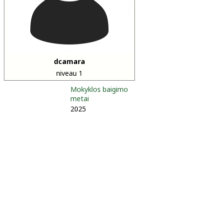
dcamara
niveau 1
Mokyklos baigimo
metai
2025