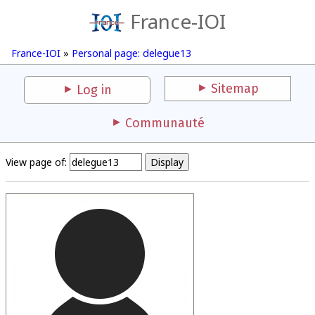
France-IOI
France-IOI
»
Personal page: delegue13
Sitemap
Log in
Communauté
View page of: