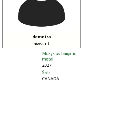
demetra
niveau 1
Mokyklos baigimo
metai
2027
Šalis
CANADA