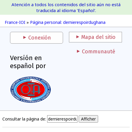
Atención a todos los contenidos del sitio aún no está
France-IOI
traducida al idioma 'Español'.
France-IOI
»
Página personal: dernierespoirdughana
Mapa del sitio
Conexión
Communauté
Versión en
español por
Consultar la página de: