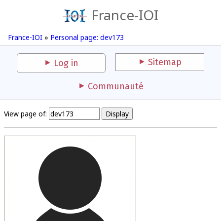
France-IOI
France-IOI
»
Personal page: dev173
Sitemap
Log in
Communauté
View page of: