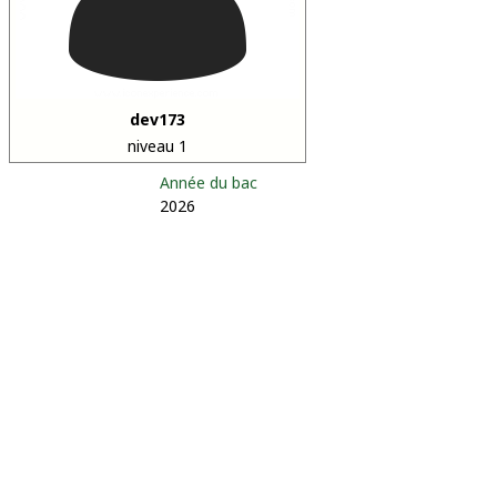
dev173
niveau 1
Année du bac
2026