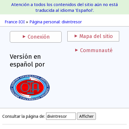
Atención a todos los contenidos del sitio aún no está
France-IOI
traducida al idioma 'Español'.
France-IOI
»
Página personal: divintresor
Mapa del sitio
Conexión
Communauté
Versión en
español por
Consultar la página de: