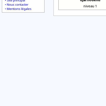
Site principal
Nous contacter
niveau 1
Mentions légales