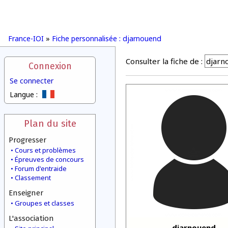
France-IOI
»
Fiche personnalisée : djarnouend
Consulter la fiche de :
Connexion
Se connecter
Langue :
Plan du site
Progresser
Cours et problèmes
Épreuves de concours
Forum d'entraide
Classement
Enseigner
Groupes et classes
L'association
djarnouend