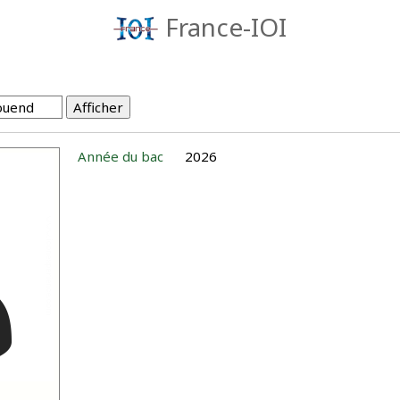
France-IOI
Année du bac
2026