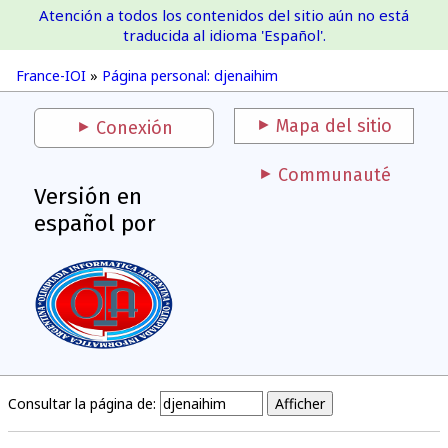
Atención a todos los contenidos del sitio aún no está
France-IOI
traducida al idioma 'Español'.
France-IOI
»
Página personal: djenaihim
Mapa del sitio
Conexión
Communauté
Versión en
español por
Consultar la página de: