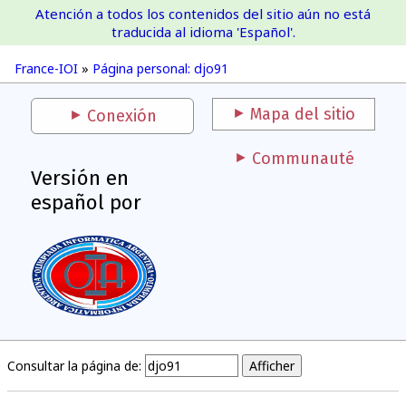
Atención a todos los contenidos del sitio aún no está
France-IOI
traducida al idioma 'Español'.
France-IOI
»
Página personal: djo91
Mapa del sitio
Conexión
Communauté
Versión en
español por
Consultar la página de: