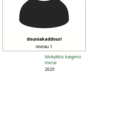
douniakaddouri
niveau 1
Mokyklos baigimo
metai
2025