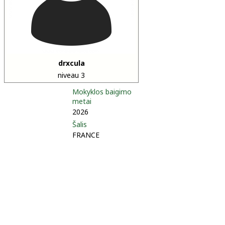
drxcula
niveau 3
Mokyklos baigimo
metai
2026
Šalis
FRANCE