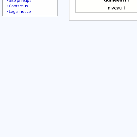
Site principal
Contact us
niveau 1
Legal notice